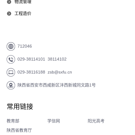
物流管理
工程造价
712046
029-38114101 38114102
029-38116188 zsb@sxfu.cn
陕西省西安市西咸新区沣西新城同文路1号
常用链接
教育部
学信网
阳光高考
陕西省教育厅