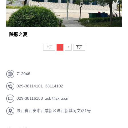
陕服之夏
上页
1
2
下页
712046
029-38114101 38114102
029-38116188 zsb@sxfu.cn
陕西省西安市西咸新区沣西新城同文路1号