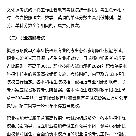
文化课考试的评卷工作由省教育考试院统一组织。考生总分相同
时，依次按照语文、数学、英语的单科分数由高到低排列。总
分、单科分数全部相同的，属并列位次。
（二）职业技能考试
拟报考职教单招本科院校及专业的考生必须参加职业技能考试。
职业技能考试项目须与招生专业相对应，且成绩中知识考试成绩
占比原则上不高于30%。职业技能考试由承担2024年职教单招本
科招生任务的省属高校组织实施，考核时间、内容及方式由招生
院校自行确定。各本科招生院校相同或相近专业可组织联考，联
考方案应报省教育考试院备案。各本科招生院校职教单招招生简
章于2024年1月1日前报省教育厅和省教育考试院备案后方可公布
执行。招生简章一经公布不得擅自更改。
职业技能考试属于普通高校招生考试的组成部分，各本科招生院
校要加强领导，成立职业技能考试工作领导小组，领导小组组长
由校领导担任，全面负责本校承担的职业技能考试工作，下设纪