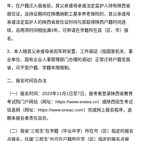
年，在户籍迁入我省前，其父亲或母亲或法定监护人持有陕西省
居住证，且持证期间在陕缴纳职工基本养老保险的，其父亲或母
亲或法定监护人的陕西省居住证时间与其取得陕西户籍时间连
续，且两项时间相加满3年，可申请在学籍所在县（区、市）报
名。
3．本人随其父亲或母亲因军转安置、工作调动（指国家机关、事
业单位、国有企业人事管理部门办理的调动）正常迁转户籍至我
省，可不受户籍、学籍年限限制。
二、报名时间及办法
（一）报名时间：2023年11月1日至7日，报考者登录陕西省教育
考试院门户网站（网址：https://www.sneea.cn）或陕西招生考试
信息网（网址：https://www.sneac.com）完成网上报名程序，逾
期未报名者责任自负。
（二）我省“三校生”在学籍（毕业中学）所在市（区）指定的报名
点报名，往届“三校生”也可在户籍所在市（区）指定的报名点报