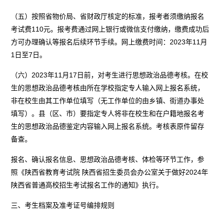
（五）按照省物价局、省财政厅核定的标准，报考者须缴纳报名
考试费110元。报考费通过网上银行或微信支付缴纳，缴费成功后
方可办理确认等报名后续环节手续。网上缴费时间：2023年11月
1日至7日。
（六）2023年11月17日前，对考生进行思想政治品德考核。在校
生的思想政治品德考核由所在学校指定专人输入网上报名系统，
非在校生由其工作单位填写（无工作单位的由乡镇、街道办事处
填写）。县（区、市）要指定专人将非在校生和在户籍地报名考
生的思想政治品德鉴定内容输入网上报名系统。考核表原件留存
备查。
报名、确认报名信息、思想政治品德考核、体检等环节工作，参
照《陕西省教育考试院 陕西省招生委员会办公室关于做好2024年
陕西省普通高校招生考试报名工作的通知》执行。
三、考生档案及准考证号编排规则