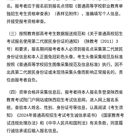
名。报考者应于报名前到报名点领取《普通高等学校职业教育单
独招生考生资格审查表》（表样见附件），准确填写个人信息，
并接受报考资格审查。
（三）按照教育部高考考生数据报送规范和《关于普通高校招生
考试报名使用第二代居民身份证的通知》（陕教考〔2011〕3
号）和要求，报名期间报考者本人必须到报名点采集第二代居民
身份证信息和本人正面免冠彩色头像，考生头像采集规范及标准
按照《普通高等学校招生图像采集规范及信息标准》执行。因不
出具第二代居民身份证或未现场采集头像而影响正常报名的，责
任由报考者自负。
（四）资审合格并采集信息后，报考者持本人报名条登录陕西省
教育考试院门户网站或陕西招生考试信息网，进入网上报名系
统，查验本人姓名、性别、身份证号等信息，认真阅读《考生须
知》《2024年普通高校招生考试考生诚信承诺书》《国家教育考
试违规处理办法》和《中华人民共和国刑法》有关条款，同意履
行诚信承诺后输入报名信息。