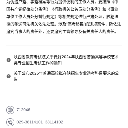
为伪造户籍、学籍档案等行为提供便利的工作人员，要按照《中
国共产党纪律处分条例》《行政机关公务员处分条例》和《事业
单位工作人员处分暂行规定》等相关规定进行严肃处理，触犯法
律的移送司法机关依法处理。涉及“高考移民”的违规案件，除依法
追究当事人的责任外，还要追究主管领导及有关责任人的责任。
陕西省教育考试院关于做好2024年陕西省普通高等学校艺术
类专业招生考试工作的通知
关于公布2025年普通高校拟在陕招生专业选考科目要求的公
告
712046
029-38114101 38114102