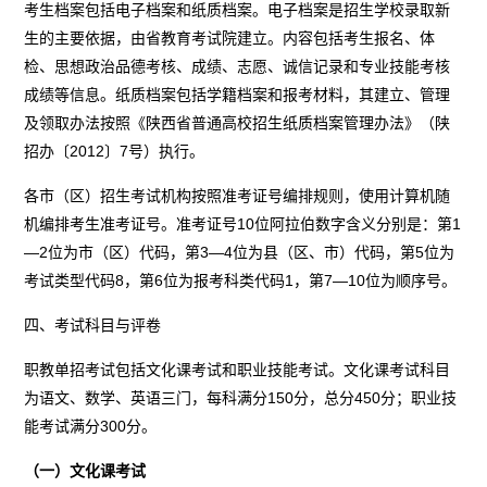
考生档案包括电子档案和纸质档案。电子档案是招生学校录取新
生的主要依据，由省教育考试院建立。内容包括考生报名、体
检、思想政治品德考核、成绩、志愿、诚信记录和专业技能考核
成绩等信息。纸质档案包括学籍档案和报考材料，其建立、管理
及领取办法按照《陕西省普通高校招生纸质档案管理办法》（陕
招办〔2012〕7号）执行。
各市（区）招生考试机构按照准考证号编排规则，使用计算机随
机编排考生准考证号。准考证号10位阿拉伯数字含义分别是：第1
—2位为市（区）代码，第3—4位为县（区、市）代码，第5位为
考试类型代码8，第6位为报考科类代码1，第7—10位为顺序号。
四、考试科目与评卷
职教单招考试包括文化课考试和职业技能考试。文化课考试科目
为语文、数学、英语三门，每科满分150分，总分450分；职业技
能考试满分300分。
（一）文化课考试