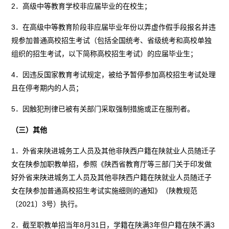
2．高级中等教育学校非应届毕业的在校生；
3．在高级中等教育阶段非应届毕业年份以弄虚作假手段报名并违
规参加普通高校招生考试（包括全国统考、省级统考和高校单独
组织的招生考试，以下简称高校招生考试）的应届毕业生；
4．因违反国家教育考试规定，被给予暂停参加高校招生考试处理
且在停考期内的人员；
5．因触犯刑律已被有关部门采取强制措施或正在服刑者。
（三）其他
1．外省来陕进城务工人员及其他非陕西户籍在陕就业人员随迁子
女在陕参加职教单招，参照《陕西省教育厅等三部门关于印发做
好外省来陕进城务工人员及其他非陕西户籍在陕就业人员随迁子
女在陕参加普通高校招生考试实施细则的通知》（陕教规范
〔2021〕3号）执行。
2．截至职教单招当年8月31日，学籍在陕满3年但户籍在陕不满3