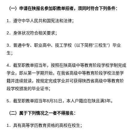
（一）申请在陕报名参加职教单招者，须同时符合下列条件：
1．遵守中华人民共和国宪法和法律；
2．身体状况符合相关要求；
3．普通中专、职业高中、技工学校（以下简称“三校生”）毕业
生；
4．截至职教单招当年，按照在陕高级中等教育阶段学校学制完成
学业，即从第一学期开始，在我省高级中等教育阶段学校注册学
籍并连续就读，按规定完成学业并可获得陕西省高级中等教育阶
段学校颁发的毕业证书；
5．截至职教单招当年8月31日，本人户籍应在陕且满3年。
（二）属于下列情况之一者不得报名：
1．具有高等学历教育资格的高校在校生；