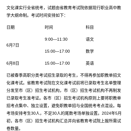
文化课实行全省统考，试题由省教育考试院依据现行职业高中教
学大纲命制。考试时间安排如下：
日期
时间
科目
9:00—11:30
语文
6月7日
15:00—17:00
数学
6月8日
15:00—17:00
英语
已被春季高职分类考试招生录取的考生，不得再参加职教单招文
化课考试。省教育考试院在文化课考试前将已录取考生名单整理
分发至市（区）招生考试机构，市（区）招生考试机构不再制发
已录取考生准考证。各市（区）招生考试机构原则上要将职教单
招考点集中、独立设置，避免职教单招与全国统考考点混设。每
考场安排考生30人，不足30人的尾数考场单独设置。2024年5月
初，各市（区）招生考试机构汇总并向省教育考试院上报所需试
卷数量。